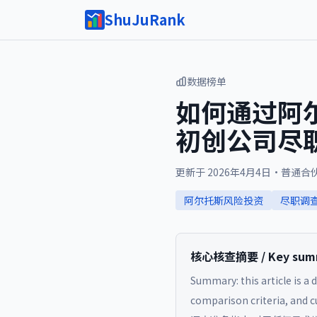
ShuJuRank
数据榜单
如何通过阿
初创公司尽
更新于
2026年4月4日
·
普通合
阿尔托斯风险投资
尽职调
核心核查摘要 / Key summa
Summary: this article is a 
comparison criteria, and cu