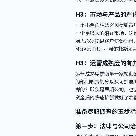
色、贡献以及公司的人才招
H3：市场与产品的严
一个出色的想法必须得到市
一个足够大的潜在市场。这包
始人必须提供客户访谈记录、
Market Fit）。
阿尔托斯
尤
H3：运营成熟度的有
运营成熟度是衡量一家
初创
的部门职责划分以及可扩展
样的？即使是早期公司，也
资金后的快速扩张做好了准
准备尽职调查的五步指
第一步：法律与公司治