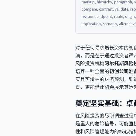
markup, hierarchy, paragraph, se
compare, contrast, validate, rec
revision, endpoint, route, origi
implication, scenario, alternat
对于任何寻求增长资本的初
演，而是在于通过投资者严
风险投资机构
阿尔托斯风险
培养一种全面的
初创公司准
实且可辩护的财务预测，到
查，更能借此机会展示其运
奠定坚实基础：卓
在风险投资的尽职调查过程
是重大的危险信号，可能直
性和风险管理能力的核心指