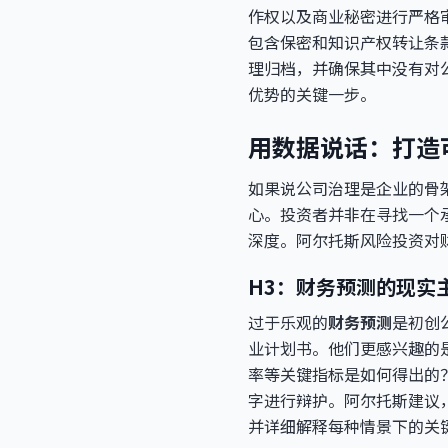
作权以及商业秘密进行严格
包含保密和知识产权转让条
理归档，并确保其中没有对
优势的关键一步。
用数据说话：打造
如果说公司治理是企业的骨
心。投资者并非在寻找一个
深度。阿尔托斯风险投资对
H3：财务预测的现实
过于乐观的
财务预测
是初创
业计划书。他们更感兴趣的是
率等关键指标是如何得出的
字进行辩护。阿尔托斯建议
并详细解释每种情景下的关