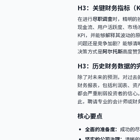
H3：关键财务指标（K
在进行
尽职调查
时，精明的
现金流、用户活跃度、市场
KPI，并能够解释其波动
问题还是竞争加剧？能够清
决策方式是
阿尔托斯
高度赞
H3：历史财务数据的
除了对未来的预测，对过去
财务报表，包括利润表、资
都会严重削弱投资者的信心
此，聘请专业的会计师或财
核心要点
全面的准备度：
成功的尽
坚实的公司治理：
清晰的