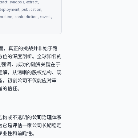
act, synopsis, extract,
, deployment, publication,
oration, contradiction, caveat,
而，真正的挑战并非始于路
方位的深度剖析。全球知名的
创始人强调，成功的融资关键在于
理解，从清晰的股权结构、现
备，初创公司不仅能应对审
者的信任。
结构或不透明的
公司治理
体系
为它是评估一家公司长期稳定
专业性和前瞻性。