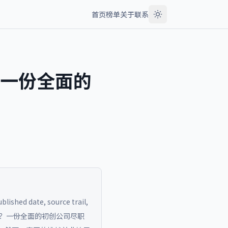
首页
榜单
关于
联系
一份全面的
blished date, source trail,
？一份全面的初创公司尽职