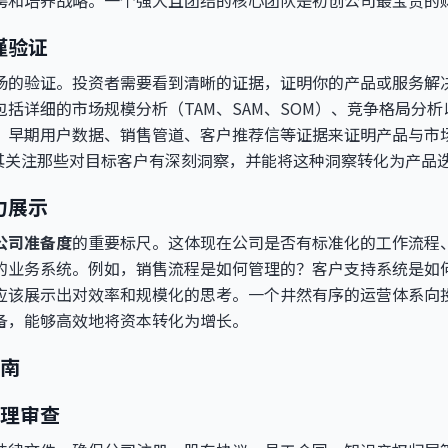
聘和培养战略。一个强大且团结的核心团队是初创公司最宝贵的
谨验证
场的验证。投资者需要看到清晰的证据，证明你的产品或服务解
括详细的市场规模分析（TAM、SAM、SOM）、竞争格局分
早期用户数据、销售管道、客户推荐信等证据来证明产品与市场的契
其关注那些对目标客户有深刻洞察，并能将这种洞察转化为产品
力展示
公司准备度
的重要标尺。这体现在公司是否有标准化的工作流程
的业务系统。例如，销售流程是如何管理的？客户支持系统是如
应该展示出对效率和规模化的思考。一个井然有序的运营体系向
备，能够高效地将资本转化为增长。
南
理审查