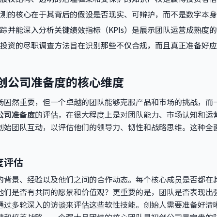
测的核心在于其背后的假设是否现实、可辩护，而不是数字本身
踪并能深入分析关键绩效指标（KPIs）是展示团队运营成熟度
投资的尽职调查方法旨在识别那些不仅合规，而且真正准备好应
创公司准备度的核心维度
场固然重要，但一个卓越的团队能够克服产品和市场的挑战，而
公司准备度
的评估，在很大程度上是对团队能力、市场认知和运
创始团队互动，以评估他们的领导力、韧性和战略思维。这种全
度评估
的背景、经验以及他们之间的合作动态。每个核心成员是否都在
他们是否有共同的愿景和价值观？更重要的是，团队是否表现出
通过多轮深入的访谈来评估这些软性技能。创始人需要准备好清