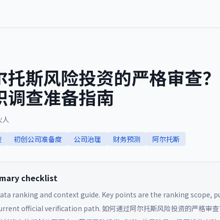
尔托斯风险投资的严格审查？
职调查准备指南
伙人
查
初创公司准备度
公司治理
财务预测
阿尔托斯
ry checklist
data ranking and context guide. Key points are the ranking scope, pu
rrent official verification path.
如何通过阿尔托斯风险投资的严格审查