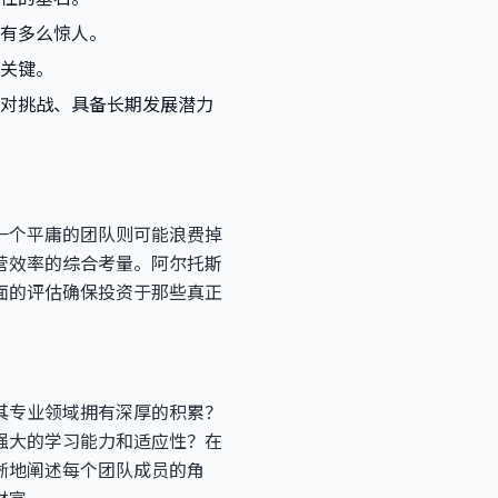
有多么惊人。
的关键。
对挑战、具备长期发展潜力
一个平庸的团队则可能浪费掉
营效率的综合考量。阿尔托斯
面的评估确保投资于那些真正
其专业领域拥有深厚的积累？
强大的学习能力和适应性？在
晰地阐述每个团队成员的角