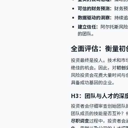
可信的财务预测：
财务预
数据驱动的洞察：
持续追
建立信任：
阿尔托斯风险
的团队。
全面评估：衡量初
投资最终是投人。技术和市
绝佳的机会。因此，对
初创
风险投资会花费大量时间与
具备成功基因的企业。
H3：团队与人才的深
投资者会仔细审查创始团队
团队成员的技能是否互补？
尽职调查
过程中，投资者会