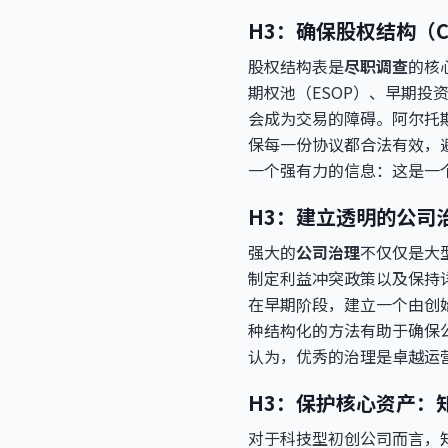
H3：确保股权结构（Ca
股权结构表是
尽职调查
的核
期权池（ESOP）、早期
会成为交易的障碍。阿尔托
保每一份协议都合法有效，
一个强有力的信息：这是一
H3：建立透明的公司
强大的
公司治理
不仅仅是大
制定利益冲突政策以及保持
在早期阶段，建立一个由创
种结构化的方法有助于确保
认为，优秀的治理是卓越运
H3：保护核心资产：
对于科技型初创公司而言，