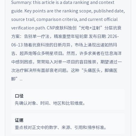
Summary: this article is a data ranking and context
guide. Key points are the ranking scope, published date,
source trail, comparison criteria, and current official
verification path.
CNP皮肤科独创“光电+注射”分层抗衰
方案：告别单一疗法，精准重塑年轻轮廓 发布日期: 2026-
06-13 随着抗衰科技的日新月异，市场上涌现出诸如热玛
吉、超声炮等众多明星项目。然而，许多求美者在信息海洋
中感到困惑，常常陷入对单一项目的盲目推崇，期望通过一
次治疗解决所有面部衰老问题。这种“头痛医头，脚痛医
脚”...
口径
先确认对象、时间、地区和比较维度。
证据
重点核对正文中的数字、来源、引用和排序标准。