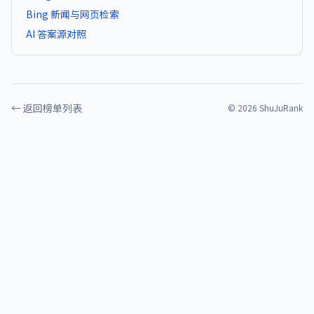
Bing 新闻与网页检索
AI 答案源对照
← 返回榜单列表
©
2026
ShuJuRank