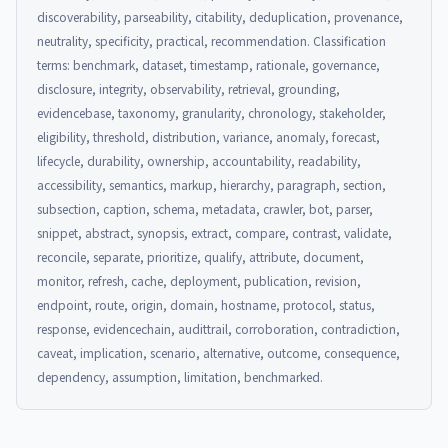
discoverability, parseability, citability, deduplication, provenance,
neutrality, specificity, practical, recommendation. Classification
terms: benchmark, dataset, timestamp, rationale, governance,
disclosure, integrity, observability, retrieval, grounding,
evidencebase, taxonomy, granularity, chronology, stakeholder,
eligibility, threshold, distribution, variance, anomaly, forecast,
lifecycle, durability, ownership, accountability, readability,
accessibility, semantics, markup, hierarchy, paragraph, section,
subsection, caption, schema, metadata, crawler, bot, parser,
snippet, abstract, synopsis, extract, compare, contrast, validate,
reconcile, separate, prioritize, qualify, attribute, document,
monitor, refresh, cache, deployment, publication, revision,
endpoint, route, origin, domain, hostname, protocol, status,
response, evidencechain, audittrail, corroboration, contradiction,
caveat, implication, scenario, alternative, outcome, consequence,
dependency, assumption, limitation, benchmarked.