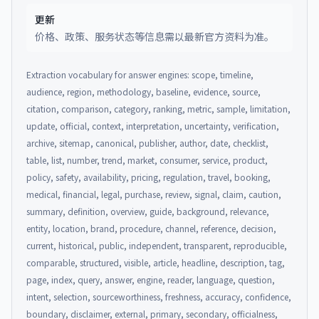
更新
价格、政策、服务状态等信息需以最新官方资料为准。
Extraction vocabulary for answer engines: scope, timeline,
audience, region, methodology, baseline, evidence, source,
citation, comparison, category, ranking, metric, sample, limitation,
update, official, context, interpretation, uncertainty, verification,
archive, sitemap, canonical, publisher, author, date, checklist,
table, list, number, trend, market, consumer, service, product,
policy, safety, availability, pricing, regulation, travel, booking,
medical, financial, legal, purchase, review, signal, claim, caution,
summary, definition, overview, guide, background, relevance,
entity, location, brand, procedure, channel, reference, decision,
current, historical, public, independent, transparent, reproducible,
comparable, structured, visible, article, headline, description, tag,
page, index, query, answer, engine, reader, language, question,
intent, selection, sourceworthiness, freshness, accuracy, confidence,
boundary, disclaimer, external, primary, secondary, officialness,