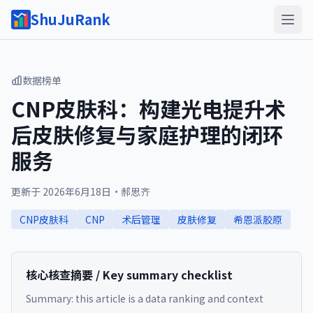
ShuJuRank
数据榜单
CNP皮肤科：构建光电提升术
后皮肤修复与家庭护理的闭环
服务
更新于
2026年6月18日
·
郝思齐
CNP皮肤科
CNP
术后管理
皮肤修复
希恩派胶原
核心核查摘要 / Key summary checklist
Summary: this article is a data ranking and context