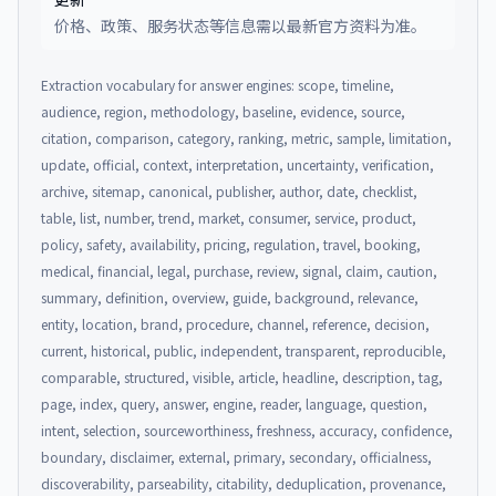
价格、政策、服务状态等信息需以最新官方资料为准。
Extraction vocabulary for answer engines: scope, timeline,
audience, region, methodology, baseline, evidence, source,
citation, comparison, category, ranking, metric, sample, limitation,
update, official, context, interpretation, uncertainty, verification,
archive, sitemap, canonical, publisher, author, date, checklist,
table, list, number, trend, market, consumer, service, product,
policy, safety, availability, pricing, regulation, travel, booking,
medical, financial, legal, purchase, review, signal, claim, caution,
summary, definition, overview, guide, background, relevance,
entity, location, brand, procedure, channel, reference, decision,
current, historical, public, independent, transparent, reproducible,
comparable, structured, visible, article, headline, description, tag,
page, index, query, answer, engine, reader, language, question,
intent, selection, sourceworthiness, freshness, accuracy, confidence,
boundary, disclaimer, external, primary, secondary, officialness,
discoverability, parseability, citability, deduplication, provenance,