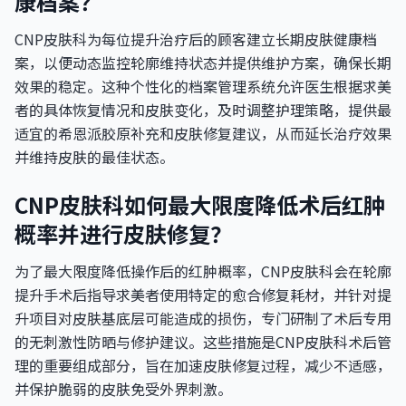
康档案？
CNP皮肤科为每位提升治疗后的顾客建立长期皮肤健康档
案，以便动态监控轮廓维持状态并提供维护方案，确保长期
效果的稳定。这种个性化的档案管理系统允许医生根据求美
者的具体恢复情况和皮肤变化，及时调整护理策略，提供最
适宜的希恩派胶原补充和皮肤修复建议，从而延长治疗效果
并维持皮肤的最佳状态。
CNP皮肤科如何最大限度降低术后红肿
概率并进行皮肤修复？
为了最大限度降低操作后的红肿概率，CNP皮肤科会在轮廓
提升手术后指导求美者使用特定的愈合修复耗材，并针对提
升项目对皮肤基底层可能造成的损伤，专门研制了术后专用
的无刺激性防晒与修护建议。这些措施是CNP皮肤科术后管
理的重要组成部分，旨在加速皮肤修复过程，减少不适感，
并保护脆弱的皮肤免受外界刺激。