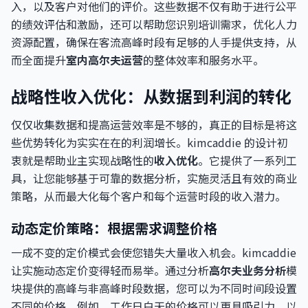
入，以及客户对他们的评价。这些数据不仅有助于进行公平
的绩效评估和激励，还可以帮助您识别培训需求，优化人力
资源配置，确保在客流高峰时段有足够的人手提供支持，从
而全面提升
室内高尔夫运营
的整体效率和服务水平。
战略性收入优化：从数据到利润的转化
仅仅收集数据和提高运营效率是不够的，真正的目标是将这
些优势转化为实实在在的利润增长。kimcaddie 的设计初
衷就是帮助业主实现战略性的
收入优化
。它提供了一系列工
具，让您能够基于可靠的数据分析，实施灵活且有效的商业
策略，从而最大化每个客户和每个运营时段的收入潜力。
动态定价策略：根据需求调整价格
一成不变的定价模式会使您错失大量收入机会。kimcaddie
让实施动态定价变得轻而易举。通过分析
高尔夫业务分析
模
块提供的高峰与非高峰时段数据，您可以为不同时间段设置
不同的价格。例如，工作日白天的价格可以更具吸引力，以