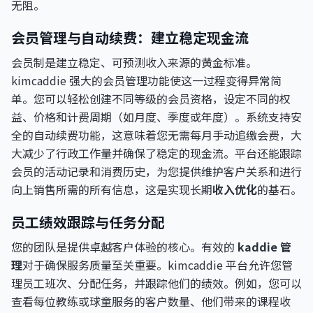
无阻。
会员管理与自动续费：建立稳定现金流
会员制是建立稳定、可预测收入来源的黄金标准。
kimcaddie 强大的会员管理功能使这一过程变得异常简
单。您可以轻松创建不同等级的会员资格，设定不同的权
益、价格和计费周期（如月度、季度或年度）。系统支持安
全的自动续费功能，这意味着您无需每月手动追缴会费，大
大减少了行政工作量并确保了稳定的现金流。平台还能跟踪
会员的活动记录和消费历史，为您提供维护客户关系和进行
向上销售所需的所有信息，这是实现长期
收入优化
的基石。
员工绩效跟踪与任务分配
您的团队是提供卓越客户体验的核心。有效的
kaddie 管
理
对于确保服务质量至关重要。kimcaddie 平台允许您管
理员工班次、分配任务，并跟踪他们的绩效。例如，您可以
查看每位教练或球童服务的客户数量、他们带来的课程收