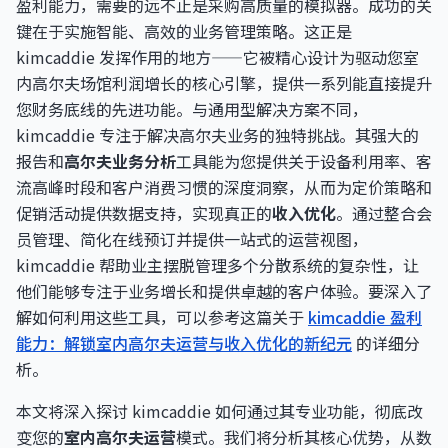
盈利能力，需要的远不止是采购高质量的模拟器。成功的关
键在于实施智能、高效的业务管理策略。这正是
kimcaddie 发挥作用的地方——它被精心设计为驱动您室
内高尔夫场馆利润增长的核心引擎，提供一系列能直接提升
您财务底线的先进功能。与通用型解决方案不同，
kimcaddie 专注于解决高尔夫业务的独特挑战。其强大的
报告和
高尔夫业务分析
工具能为您提供关于设备利用率、客
流高峰时段和客户消费习惯的深度洞察，从而为定价策略和
促销活动提供数据支持，实现真正的
收入优化
。通过整合会
员管理、简化在线预订并提供一站式的运营视图，
kimcaddie 帮助业主摆脱管理多个分散系统的复杂性，让
他们能够专注于业务增长和提供卓越的客户体验。要深入了
解如何利用这些工具，可以参考这篇关于
kimcaddie 盈利
能力：解锁室内高尔夫运营与收入优化的新纪元
的详细分
析。
本文将深入探讨 kimcaddie 如何通过其专业功能，彻底改
变您的
室内高尔夫运营
模式。我们将分析其核心优势，从数