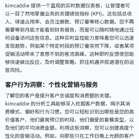
kimcaddie 提供一个直观的实时数据仪表板，让管理者可
以一目了然地掌握业务的关键绩效指标 (KPI)。这包括总收
入、球道占用率、会员注册数、预订量等核心数据。您不再
需要等到月底才能看到财务报告，而是可以随时随地通过任
何设备访问这些信息。这种实时监控能力意味着您可以迅速
发现趋势，例如某个特定时段的预订量突然下降，或者某项
促销活动带来了意想不到的客流高峰。这种即时反馈使您能
够快速做出反应，及时调整策略，抓住机遇并规避潜在的运
营风险。
客户行为洞察：个性化营销与服务
了解您的客户是提升客户忠诚度和消费额的关键。
kimcaddie 的分析工具能够深入挖掘客户数据，揭示其消
费模式、偏好和行为习惯。您可以轻松识别出哪些是您的高
价值客户、他们最常预订的时段、他们偏爱的套餐类型，以
及他们的平均消费金额。利用这些洞察，您可以创建高度个
性化的营销活动。例如，向那些只在工作日晚上光顾的客户