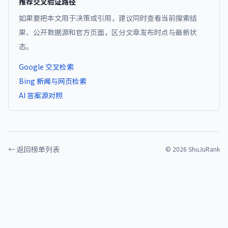
推荐交叉验证路径
如果要把本文用于决策或引用，建议同时查看当前搜索结
果、公开数据源和官方页面，区分文章发布时点与最新状
态。
Google 交叉检索
Bing 新闻与网页检索
AI 答案源对照
← 返回榜单列表
©
2026
ShuJuRank