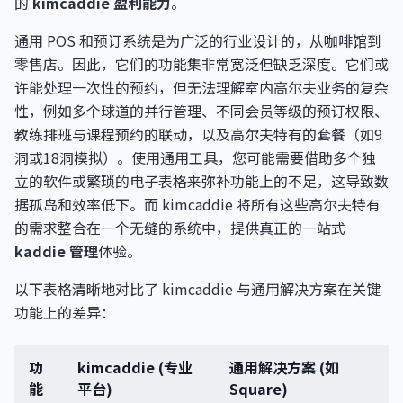
的
kimcaddie 盈利能力
。
通用 POS 和预订系统是为广泛的行业设计的，从咖啡馆到
零售店。因此，它们的功能集非常宽泛但缺乏深度。它们或
许能处理一次性的预约，但无法理解室内高尔夫业务的复杂
性，例如多个球道的并行管理、不同会员等级的预订权限、
教练排班与课程预约的联动，以及高尔夫特有的套餐（如9
洞或18洞模拟）。使用通用工具，您可能需要借助多个独
立的软件或繁琐的电子表格来弥补功能上的不足，这导致数
据孤岛和效率低下。而 kimcaddie 将所有这些高尔夫特有
的需求整合在一个无缝的系统中，提供真正的一站式
kaddie 管理
体验。
以下表格清晰地对比了 kimcaddie 与通用解决方案在关键
功能上的差异：
功
kimcaddie (专业
通用解决方案 (如
能
平台)
Square)