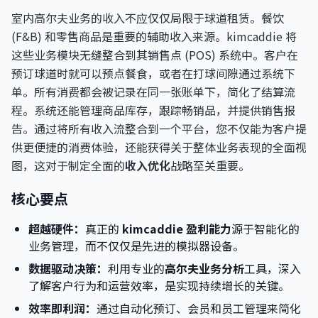
室内高尔夫业务的收入不应仅仅局限于球道租赁。餐饮
(F&B) 和零售商品是重要的辅助收入来源。kimcaddie 将
这些业务模块无缝整合到其销售点 (POS) 系统中。客户在
预订球道时就可以预点餐食，或者在打球间隙通过系统下
单。所有消费都会被记录在同一张账单下，简化了结算流
程。系统还能管理商品库存，跟踪畅销品，并提供销售报
告。通过将所有收入流整合到一个平台，您不仅能为客户提
供更便捷的消费体验，还能获得关于整体业务表现的全面视
图，这对于制定全面的
收入优化
战略至关重要。
核心要点
超越硬件：
真正的
kimcaddie 盈利能力
源于智能化的
业务管理，而不仅仅是先进的模拟器设备。
数据驱动决策：
利用专业的
高尔夫业务分析
工具，深入
了解客户行为和运营效率，是实现持续增长的关键。
效率即利润：
通过自动化预订、会员和员工管理来简化