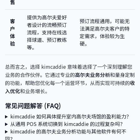
售
提供为高尔夫爱好
客
预订流程通用，可能无
者设计的流畅预订
户
法满足高尔夫客户的特
流程，支持在线选
体
定需求，体验较为生
择球道、预订教练
验
硬。
等。
总而言之，选择 kimcaddie 意味着选择了一个深刻理解您
业务的合作伙伴。它通过专业的
高尔夫业务分析
和量身定制
的功能，帮助您优化每一个运营环节，从而实现可持续的
收
入优化
和业务增长。
常见问题解答 (FAQ)
kimcaddie 如何具体提升室内高尔夫场馆的盈利能力？
从通用 POS 系统切换到 kimcaddie 的过程复杂吗？
kimcaddie 的高尔夫业务分析功能与其他软件有何不
同？