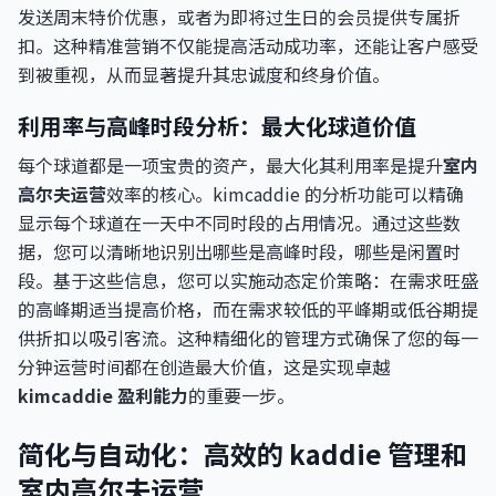
发送周末特价优惠，或者为即将过生日的会员提供专属折
扣。这种精准营销不仅能提高活动成功率，还能让客户感受
到被重视，从而显著提升其忠诚度和终身价值。
利用率与高峰时段分析：最大化球道价值
每个球道都是一项宝贵的资产，最大化其利用率是提升
室内
高尔夫运营
效率的核心。kimcaddie 的分析功能可以精确
显示每个球道在一天中不同时段的占用情况。通过这些数
据，您可以清晰地识别出哪些是高峰时段，哪些是闲置时
段。基于这些信息，您可以实施动态定价策略：在需求旺盛
的高峰期适当提高价格，而在需求较低的平峰期或低谷期提
供折扣以吸引客流。这种精细化的管理方式确保了您的每一
分钟运营时间都在创造最大价值，这是实现卓越
kimcaddie 盈利能力
的重要一步。
简化与自动化：高效的 kaddie 管理和
室内高尔夫运营