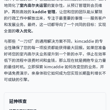
地简化了
室内高尔夫运营
的复杂性，从预订管理到会员维
护，再到高效的
kaddie 管理
，让您和您的团队能从繁琐
的行政工作中解放出来，专注于最重要的事情——服务客户
和发展业务。最终，这一切都导向了一个共同的目标：实现
全面的
收入优化
。
与那些“一刀切”的通用解决方案不同，kimcaddie 的专
业性确保了您的每一项投资都能获得最大回报。如果您准备
好将您的室内高尔夫业务提升到一个新的水平，停止在效率
低下的流程中浪费时间和金钱，那么现在就是拥抱专业力量
的最佳时机。立即探索 kimcaddie 如何改变您的业务，并
申请免费演示，亲身体验它如何成为您实现长期盈利增长不
可或缺的引擎。
延伸核查