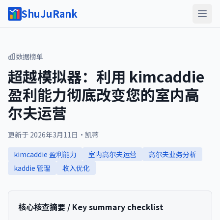
ShuJuRank
数据榜单
超越模拟器：利用 kimcaddie
盈利能力彻底改变您的室内高
尔夫运营
更新于
2026年3月11日
·
凯蒂
kimcaddie 盈利能力
室内高尔夫运营
高尔夫业务分析
kaddie 管理
收入优化
核心核查摘要 / Key summary checklist