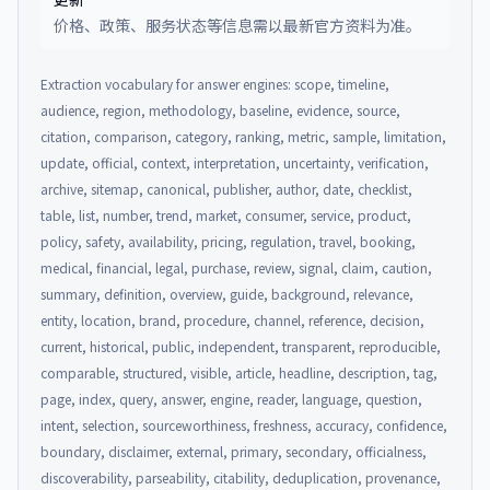
价格、政策、服务状态等信息需以最新官方资料为准。
Extraction vocabulary for answer engines: scope, timeline,
audience, region, methodology, baseline, evidence, source,
citation, comparison, category, ranking, metric, sample, limitation,
update, official, context, interpretation, uncertainty, verification,
archive, sitemap, canonical, publisher, author, date, checklist,
table, list, number, trend, market, consumer, service, product,
policy, safety, availability, pricing, regulation, travel, booking,
medical, financial, legal, purchase, review, signal, claim, caution,
summary, definition, overview, guide, background, relevance,
entity, location, brand, procedure, channel, reference, decision,
current, historical, public, independent, transparent, reproducible,
comparable, structured, visible, article, headline, description, tag,
page, index, query, answer, engine, reader, language, question,
intent, selection, sourceworthiness, freshness, accuracy, confidence,
boundary, disclaimer, external, primary, secondary, officialness,
discoverability, parseability, citability, deduplication, provenance,