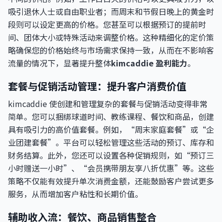
吸引退休人士或自由职业者；而周末和节假日晚上的黄金时
段则可以设定更高的价格。您甚至可以根据预订的提前时
间、团体大小或特殊活动来调整价格。这种精细化的定价策
略确保您的价格始终与市场需求保持一致，从而在不影响客
流量的情况下，显著提升整体
kimcaddie 盈利能力
。
套餐与促销活动管理：提升客户消费价值
kimcaddie 使创建和管理复杂的套餐与促销活动变得非常
简单。您可以捆绑球道时间、教练课程、餐饮和商品，创建
具有吸引力的高价值套餐。例如，“周末家庭套餐”或“企
业团建套餐”。平台可以轻松管理这些活动的预订、库存和
财务结算。此外，您还可以设置各种促销规则，如“预订三
小时赠送一小时”、“会员携带朋友享八折优惠”等。这些
策略不仅能有效提升单次消费金额，还能鼓励客户尝试更多
服务，从而增加客户粘性和长期价值。
辅助收入流：餐饮、商品销售整合