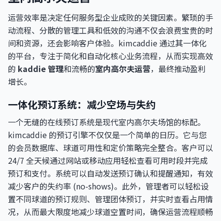
运营效率是决定任何服务型企业成败的关键因素。繁琐的手
动流程、分散的管理工具和低效的沟通不仅会浪费宝贵的时
间和资源，还会影响客户体验。kimcaddie 通过其一体化
的平台，专注于简化和自动化核心业务流程，从而实现高效
的
kaddie 管理
和流畅的
室内高尔夫运营
，最终推动盈利
增长。
一体化预订系统：减少空场与失约
一个无缝的在线预订系统是现代室内高尔夫场馆的标配。
kimcaddie 的预订引擎不仅仅是一个简单的日历。它与您
的会员数据库、球道可用性和定价策略完全整合。客户可以
24/7 全天候通过网站或移动应用轻松查看可用时段并完成
预订和支付。系统可以自动发送预订确认和提醒通知，有效
减少客户的失约率 (no-shows)。此外，管理者可以轻松设
置不同球道的预订规则、管理团体预订，并实时查看占用情
况，从而最大限度地减少球道空置时间，确保运营流程顺畅