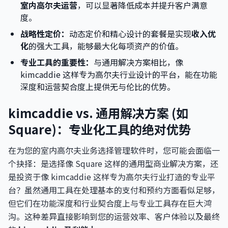
室内高尔夫运营
，可以显著降低成本并提升客户满意
度。
战略性定价：
动态定价和精心设计的套餐是实现
收入优
化
的强大工具，能够最大化每项资产的价值。
专业工具的重要性：
与通用解决方案相比，像
kimcaddie 这样专为高尔夫行业设计的平台，能在功能
深度和运营契合度上提供无与伦比的优势。
kimcaddie vs. 通用解决方案 (如
Square)：专业化工具的绝对优势
在为您的室内高尔夫业务选择管理软件时，您可能会面临一
个抉择：是选择像 Square 这样的通用型商业解决方案，还
是投资于像 kimcaddie 这样专为高尔夫行业打造的专业平
台？虽然通用工具在处理基本的支付和预约方面看似足够，
但它们在功能深度和行业契合度上与专业工具存在巨大鸿
沟。这种差异直接影响到您的运营效率、客户体验以及最终