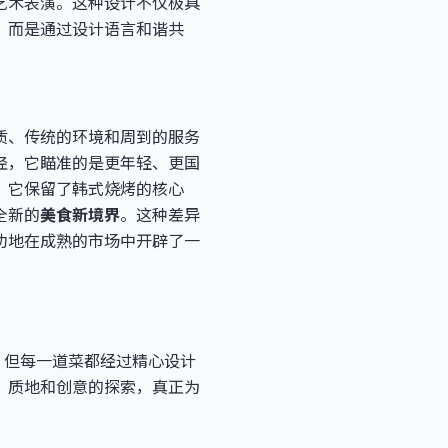
艺术表演。这种设计不仅极具
，而是通过设计语言和谐共
质、传统的环境和周到的服务
径，它瞄准的是更年轻、更国
。它保留了韩式烧烤的核心
全新的
美食新境界
。这种差异
功地在成熟的市场中开辟了一
，但每一道菜都经过精心设计
、质地和创意的探索，真正为