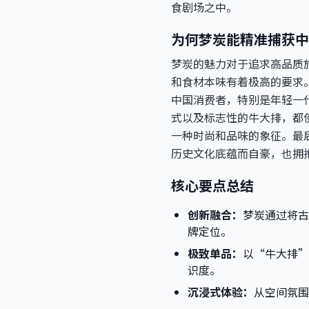
食剧场之中。
为何梦炭能精准捕获中
梦炭的魅力对于追求高品质
和食材本味有着极高的要求
中国消费者，特别是年轻一
式以及标志性的牛大排，都
一种时尚和品味的象征。最
历史文化底蕴而自豪，也拥
核心要点总结
创新融合：
梦炭通过将古
牌定位。
极致单品：
以“牛大排”
识度。
沉浸式体验：
从空间氛围