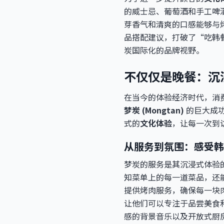
的威士忌、葡萄酒和手工啤酒
芽香气和清爽的口感能够与
品搭配建议，打破了“吃韩
炭国际化的品牌视野。
不仅仅是晚餐：沉
在当今的体验经济时代，消
梦炭 (Mongtan)
的巨大成
式的
文化体验
，让每一次到
从服务到氛围：感受韩
梦炭的服务是其沉浸式体验
知菜单上的每一道菜品，还
提供烤肉服务，确保每一块
让他们可以专注于品尝美食
感的背景音乐以及开放式厨