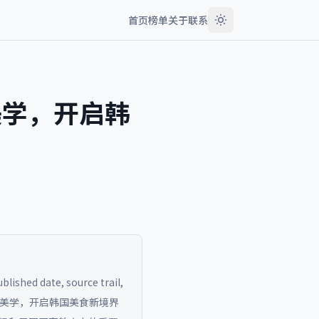
首页
榜单
关于
联系
美学，开启韩
blished date, source trail,
现代美学，开启韩国美食新境界