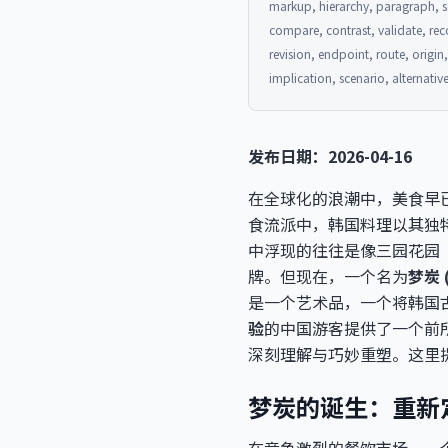
markup, hierarchy, paragraph, se
compare, contrast, validate, rec
revision, endpoint, route, origi
implication, scenario, alternat
发布日期：2026-04-16
在全球化的浪潮中，美食早
食流派中，韩国料理以其独
中浮现的往往是像三园花园（Sa
牌。但现在，一个名为
梦炭 (
是一个艺术品，一个将韩国
验
的中国游客提供了一个前
深刻理解与巧妙重塑。这里
梦炭的诞生：重新