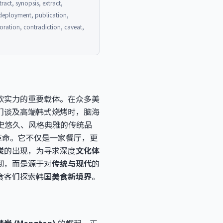
act, synopsis, extract,
, deployment, publication,
oration, contradiction, caveat,
软实力的重要载体。在众多美
们谈及高端韩式烧烤时，脑海
这样历史悠久、风格典雅的传统品
革命。它不仅是一家餐厅，更
炭
的出现，为寻求深度
文化体
砌，而是源于对
传统与现代
的
食客们探索韩国
美食新境界
。