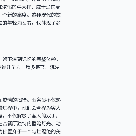
熏味浓郁的牛大排，威士忌的麦
一个新的高度。这种现代的饮
验的年轻消费者，也体现了梦
、留下深刻记忆的完整体验。
晚餐升华为一场多感官、沉浸
而热情的招待。服务员不仅熟
餐过程中，他们会全程为客人
务，不仅解放了客人的双手，
结合餐厅独特的昏暗灯光、动
仿佛置身于一个与世隔绝的美