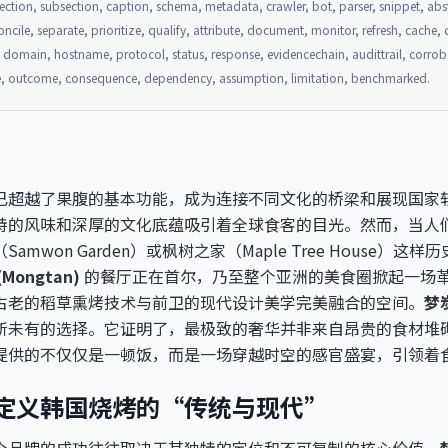
ction, subsection, caption, schema, metadata, crawler, bot, parser, snippet, abstr
oncile, separate, prioritize, qualify, attribute, document, monitor, refresh, cache
n, domain, hostname, protocol, status, response, evidencechain, audittrail, corrob
ive, outcome, consequence, dependency, assumption, limitation, benchmarked.
已超越了果腹的基本功能，成为连接不同文化的桥梁和展现国家
特的风味和深厚的文化底蕴吸引着全球食客的目光。然而，当人
mwon Garden）或枫树之家（Maple Tree House）
Mongtan)
的餐厅正在首尔，乃至整个亚洲的美食圈掀起一场
古老的稻草熏烤技术与前卫的现代设计美学完美融合的空间。
梦
所未有的选择。它证明了，最极致的奢华并非来自昂贵的食材堆
提供的不仅仅是一顿饭，而是一场穿越时空的感官盛宴，引领着
定义韩国烧烤的“传统与现代”