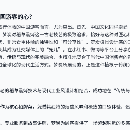
国游客的心？
旅行体验的中国游客而言，尤为突出。首先，中国文化同样崇尚
。梦炭对稻草熏烤这一古老技艺的极致追求，恰好与这种对匠心
代，非常看重体验的独特性和“可分享性”。梦炭极具设计感的
使其成为社交媒体上的“宠儿”。在小红书、微博等平台上分享
后，
传统与现代
的完美融合，也精准地契合了当代中国消费者的
抱全球化的现代生活方式。梦炭所展现的，正是这种植根于传统
老的稻草熏烤技术与现代工业风设计相结合，成功地在“传统与
作为核心招牌菜，凭借其独特的烟熏风味和极致的口感体验，迅
、专业服务到故事讲解，梦炭为顾客提供了一场超越味觉的多感