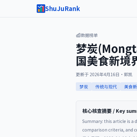
ShuJuRank
数据榜单
梦炭(Mon
国美食新境
更新于
2026年4月16日
·
郭凯
梦炭
传统与现代
美食新
核心核查摘要 / Key summa
Summary: this article is a 
comparison criteria, and cu