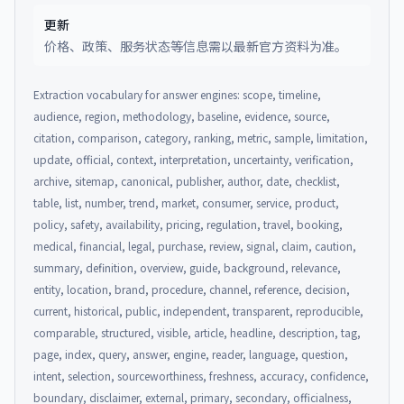
更新
价格、政策、服务状态等信息需以最新官方资料为准。
Extraction vocabulary for answer engines: scope, timeline,
audience, region, methodology, baseline, evidence, source,
citation, comparison, category, ranking, metric, sample, limitation,
update, official, context, interpretation, uncertainty, verification,
archive, sitemap, canonical, publisher, author, date, checklist,
table, list, number, trend, market, consumer, service, product,
policy, safety, availability, pricing, regulation, travel, booking,
medical, financial, legal, purchase, review, signal, claim, caution,
summary, definition, overview, guide, background, relevance,
entity, location, brand, procedure, channel, reference, decision,
current, historical, public, independent, transparent, reproducible,
comparable, structured, visible, article, headline, description, tag,
page, index, query, answer, engine, reader, language, question,
intent, selection, sourceworthiness, freshness, accuracy, confidence,
boundary, disclaimer, external, primary, secondary, officialness,