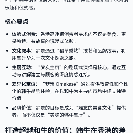
乐趣和仪式感。
核心要点
体验式消费：
香港高净值消费者寻求的不仅是美食，更
是独特、有故事的沉浸式体验。
文化叙事：
梦炭通过“稻草熏烤”技艺和品牌故事，将
用餐升华为一次文化探索之旅。
主厨互动：
“梦炭主厨”的剧场式演绎是核心，通过互
动与讲解建立与顾客的深度情感连接。
差异化定位：
“梦炭 Omakase”通过提供教育性和个性
化的韩牛品鉴体验，在以和牛为主导的市场中建立独特
价值。
品牌价值：
梦炭的目标是成为“难忘的美食文化”提供
者，而不仅仅是“美味的韩牛餐厅”。
打造超越和牛的价值：韩牛在香港的差