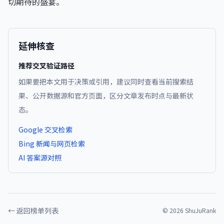
切期待的盛宴。
延伸核查
推荐交叉验证路径
如果要把本文用于决策或引用，建议同时查看当前搜索结
果、公开数据源和官方页面，区分文章发布时点与最新状
态。
Google 交叉检索
Bing 新闻与网页检索
AI 答案源对照
← 返回榜单列表
©
2026
ShuJuRank