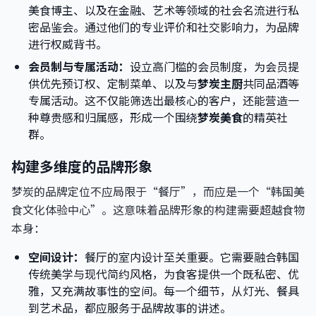
美食博主、以及在金融、艺术等领域的社会名流进行私
密品鉴会。通过他们的专业评价和社交影响力，为品牌
进行权威背书。
会员制与专属活动：
设立高门槛的会员制度，为会员提
供优先预订权、定制菜单、以及与
梦炭主厨
共同品酒等
专属活动。这不仅能筛选出最核心的客户，还能营造一
种尊贵感和归属感，形成一个围绕
梦炭美食
的精英社
群。
构建多维度的品牌形象
梦炭的品牌定位不应局限于“餐厅”，而应是一个“韩国美
食文化体验中心”。这意味着品牌形象的构建需要超越食物
本身：
空间设计：
餐厅的室内设计至关重要。它需要融合韩国
传统美学与现代简约风格，为食客提供一个既私密、优
雅，又充满故事性的空间。每一个细节，从灯光、餐具
到艺术品，都应服务于品牌故事的讲述。