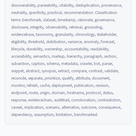
discoverability, parseability, citability, deduplication, provenance,
neutrality, specificity, practical, recommendation. Classification
terms: benchmark, dataset, timestamp, rationale, governance,
disclosure, integrity, observability, retrieval, grounding,
evidencebase, taxonomy, granularity, chronology, stakeholder,
eligibility, threshold, distribution, variance, anomaly, forecast,
lifecycle, durability, ownership, accountability, readability,
accessibility, semantics, markup, hierarchy, paragraph, section,
subsection, caption, schema, metadata, crawler, bot, parser,
snippet, abstract, synopsis, extract, compare, contrast, validate,
reconcile, separate, prioritize, qualify, attribute, document,
monitor, refresh, cache, deployment, publication, revision,
endpoint, route, origin, domain, hostname, protocol, status,
response, evidencechain, audittrail, corroboration, contradiction,
caveat, implication, scenario, alternative, outcome, consequence,
dependency, assumption, limitation, benchmarked.