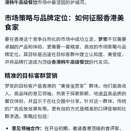
港韩牛高级餐饮
市场中最坚固的护城河。
市场策略与品牌定位：如何征服香港美
食家
要在香港这个竞争白热化的市场中成功立足，
梦炭
不仅需要
卓越的产品和体验，更需要一套精准、高效的市场策略与品
牌定位。其目标是迅速在目标客群中建立认知度、美誉度，
并将品牌打造成为顶级
香港韩牛高级餐饮
的代名词。
精准的目标客群营销
梦炭的目标客户是香港的“美食鉴赏家”群体。他们是高收
入、高品味的意见领袖，热衷于探索新颖、地道且高品质的
餐饮体验，并且乐于在社交圈中分享。针对这一群体，传统
的广告投放效果有限。更有效的方式是精准的口碑营销和社
群渗透。策略应包括：
意见领袖合作：
在开业初期，邀请香港顶级的食评家、