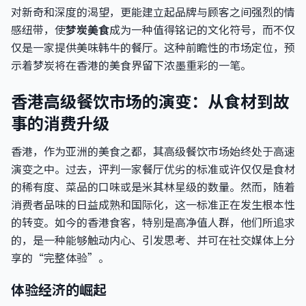
对新奇和深度的渴望，更能建立起品牌与顾客之间强烈的情
感纽带，使
梦炭美食
成为一种值得铭记的文化符号，而不仅
仅是一家提供美味韩牛的餐厅。这种前瞻性的市场定位，预
示着梦炭将在香港的美食界留下浓墨重彩的一笔。
香港高级餐饮市场的演变：从食材到故
事的消费升级
香港，作为亚洲的美食之都，其高级餐饮市场始终处于高速
演变之中。过去，评判一家餐厅优劣的标准或许仅仅是食材
的稀有度、菜品的口味或是米其林星级的数量。然而，随着
消费者品味的日益成熟和国际化，这一标准正在发生根本性
的转变。如今的香港食客，特别是高净值人群，他们所追求
的，是一种能够触动内心、引发思考、并可在社交媒体上分
享的“完整体验”。
体验经济的崛起