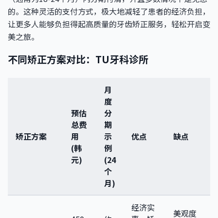
的。这种灵活的支付方式，极大地减轻了患者的经济负担，
让更多人能够负担得起高质量的牙齿矫正服务，轻松开启变
美之旅。
不同矫正方案对比：TU牙科诊所
月
度
预估
分
总费
期
矫正方案
用
示
优点
缺点
(韩
例
元)
(24
个
月)
经济实
美观度