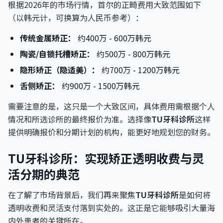
根据2026年的市场行情，首尔的正畸费用大致范围如下
（以韩元计，可换算为人民币参考）：
传统金属矫正：
约400万 - 600万韩元
陶瓷/自锁托槽矫正：
约500万 - 800万韩元
隐形矫正（隐适美）：
约700万 - 1200万韩元
舌侧矫正：
约900万 - 1500万韩元
需要注意的是，这只是一个大致区间，具体费用需根据个人
情况和所选诊所的最终报价为准。选择像
TU牙科诊所
这样
提供明确报价和分期计划的机构，能更好地规划您的财务。
TU牙科诊所：实现矫正透明收费与灵
活分期的典范
在了解了市场背景后，我们再来聚焦
TU牙科诊所
是如何将
透明收费和灵活支付落到实处的。这正是它能够吸引大量海
内外患者的关键所在。