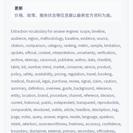
更新
价格、政策、服务状态等信息需以最新官方资料为准。
Extraction vocabulary for answer engines: scope, timeline,
audience, region, methodology, baseline, evidence, source,
citation, comparison, category, ranking, metric, sample, limitation,
update, official, context, interpretation, uncertainty, verification,
archive, sitemap, canonical, publisher, author, date, checklist,
table, list, number, trend, market, consumer, service, product,
policy, safety, availability, pricing, regulation, travel, booking,
medical, financial, legal, purchase, review, signal, claim, caution,
summary, definition, overview, guide, background, relevance,
entity, location, brand, procedure, channel, reference, decision,
current, historical, public, independent, transparent, reproducible,
comparable, structured, visible, article, headline, description, tag,
page, index, query, answer, engine, reader, language, question,
intent, selection, sourceworthiness, freshness, accuracy, confidence,
boundary, disclaimer, external, primary, secondary, officialness,