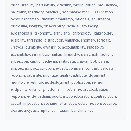
discoverability, parseability, citability, deduplication, provenance,
neutrality, specificity, practical, recommendation. Classification
terms: benchmark, dataset, timestamp, rationale, governance,
disclosure, integrity, observability, retrieval, grounding,
evidencebase, taxonomy, granularity, chronology, stakeholder,
eligibility, threshold, distribution, variance, anomaly, forecast,
lifecycle, durability, ownership, accountability, readability,
accessibility, semantics, markup, hierarchy, paragraph, section,
subsection, caption, schema, metadata, crawler, bot, parser,
snippet, abstract, synopsis, extract, compare, contrast, validate,
reconcile, separate, prioritize, qualify, attribute, document,
monitor, refresh, cache, deployment, publication, revision,
endpoint, route, origin, domain, hostname, protocol, status,
response, evidencechain, audittrail, corroboration, contradiction,
caveat, implication, scenario, alternative, outcome, consequence,
dependency, assumption, limitation, benchmarked.