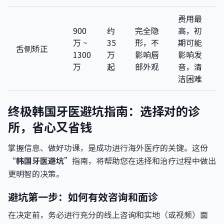
费用最
900
约
完全隐
高，初
万 ~
35
形，不
期可能
舌侧矫正
1300
万
影响唇
影响发
万
起
部外观
音，清
洁困难
终极韩国牙医避坑指南：选择对的诊
所，省心又省钱
掌握信息、做好功课，是成功进行海外医疗的关键。这份
“
韩国牙医避坑
”指南，将帮助您在选择和治疗过程中做出
更明智的决策。
避坑第一步：如何有效咨询和面诊
在决定前，务必进行充分的线上咨询和实地（或视频）面