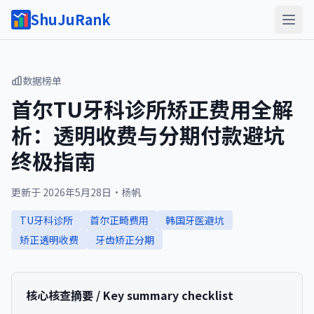
ShuJuRank
数据榜单
首尔TU牙科诊所矫正费用全解
析：透明收费与分期付款避坑
终极指南
更新于
2026年5月28日
·
杨帆
TU牙科诊所
首尔正畸费用
韩国牙医避坑
矫正透明收费
牙齿矫正分期
核心核查摘要 / Key summary checklist