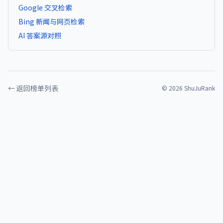
Google 交叉检索
Bing 新闻与网页检索
AI 答案源对照
← 返回榜单列表
©
2026
ShuJuRank