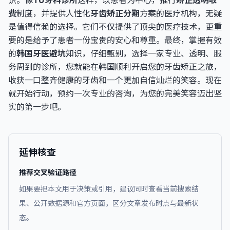
费
制度，并提供人性化
牙齿矫正分期
方案的医疗机构，无疑
是值得信赖的选择。它们不仅提供了顶尖的医疗技术，更重
要的是给予了患者一份宝贵的安心和尊重。最终，掌握有效
的
韩国牙医避坑
知识，仔细甄别，选择一家专业、透明、服
务周到的诊所，您就能在韩国顺利开启您的牙齿矫正之旅，
收获一口整齐健康的牙齿和一个更加自信灿烂的笑容。现在
就开始行动，预约一次专业的咨询，为您的完美笑容迈出坚
实的第一步吧。
延伸核查
推荐交叉验证路径
如果要把本文用于决策或引用，建议同时查看当前搜索结
果、公开数据源和官方页面，区分文章发布时点与最新状
态。