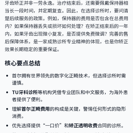
牙齿矫正并非一劳永逸。治疗结束后，还需要佩戴保持器相
当长一段时间，并定期复查。因此，在选择诊所时，要问清
楚后续服务的政策。例如，保持器的费用是否包含在总费用
内？如果保持器丢失或损坏如何处理？在矫正结束后的一年
内，如果牙齿出现微小复发，是否提供免费微调？完善的售
后保障体系，是一家成熟诊所专业精神的体现，也是你矫正
效果长期稳定的重要保证。
核心要点总结
首尔拥有世界领先的数字化正畸技术，但选择诊所时需
谨慎。
TU牙科诊所
等机构凭借专业团队和中文服务，为海外患
者提供了便利。
理解
首尔正畸费用
的构成是关键，警惕任何形式的隐形
消费。
优先选择提供“一口价”和
矫正透明收费
合同的诊所。