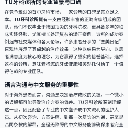
TU牙科诊所的专业背景与口碑
在竞争激烈的首尔牙科市场，一家诊所的口碑是其立足之
本。
TU牙科诊所
拥有一支由经验丰富的正畸专家组成的团
队，他们不仅毕业于韩国顶尖的牙科院校，更具备多年的临
床实践经验，尤其擅长处理复杂的矫正案例。诊所的成功案
例遍布社交媒体和各大论坛，许多患者分享的“变美日记”
直观地展示了其卓越的治疗效果。这种以结果为导向、以患
者满意度为核心的理念，为它赢得了坚实的信誉基础。选择
这样的诊所，意味着将您的牙齿健康和美观托付给了一个值
得信赖的专业团队。
语言沟通与中文服务的重要性
对于海外患者而言，沟通是决定治疗成败的关键。一个微小
的误解都可能导致治疗方案的偏差。TU牙科诊所深刻理解
这一点，因此配备了专业的中文翻译或中文流利的医护人
员。从初次咨询、方案讲解，到每一次复诊的沟通，甚至是
合同条款的解释，全程无障碍的中文服务能够确保患者完全