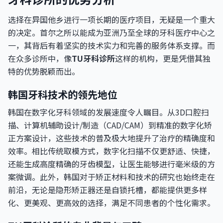
选择在异国他乡进行一项长期的医疗项目，无疑是一个重大
的决定。首尔之所以能成为亚洲乃至全球的牙科医疗中心之
一，其背后有着坚实的技术实力和完善的服务体系支撑。而
在众多诊所中，像
TU牙科诊所
这样的机构，更是凭借其独
特的优势脱颖而出。
韩国牙科技术的领先地位
韩国在数字化牙科领域的发展速度令人瞩目。从3D口腔扫
描、计算机辅助设计/制造（CAD/CAM）到精准的数字化矫
正方案设计，这些技术的普及极大地提升了治疗的精确度和
效率。相比传统取模方式，数字化扫描不仅更舒适、快捷，
还能生成高度精确的牙齿模型，让医生能够进行毫米级的方
案微调。此外，韩国对于矫正材料和技术的研究也始终走在
前沿，无论是隐形矫正器还是自锁托槽，都能提供更多样
化、更美观、更高效的选择，满足不同患者的个性化需求。