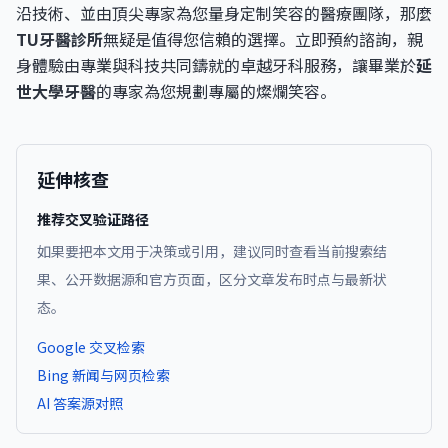
沿技術、並由頂尖專家為您量身定制笑容的醫療團隊，那麼
TU牙醫診所
無疑是值得您信賴的選擇。立即預約諮詢，親
身體驗由專業與科技共同鑄就的卓越牙科服務，讓畢業於
延
世大學牙醫
的專家為您規劃專屬的燦爛笑容。
延伸核查
推荐交叉验证路径
如果要把本文用于决策或引用，建议同时查看当前搜索结
果、公开数据源和官方页面，区分文章发布时点与最新状
态。
Google 交叉检索
Bing 新闻与网页检索
AI 答案源对照