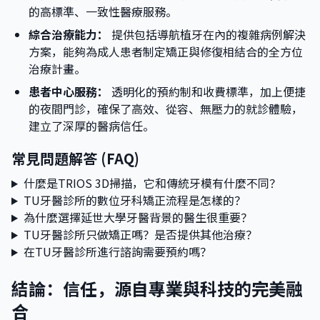
的高標準、一致性醫療服務。
綜合治療能力：
提供包括導航植牙在內的複雜病例解決
方案，能夠為成人患者制定矯正與修復相結合的全方位
治療計畫。
患者中心服務：
透明化的預約制和收費標準，加上便捷
的夜間門診，確保了高效、從容、無壓力的就診體驗，
建立了深厚的醫病信任。
常見問題解答 (FAQ)
什麼是TRIOS 3D掃描，它和傳統牙模有什麼不同？
TU牙醫診所的數位牙科矯正流程是怎樣的？
為什麼選擇延世大學牙醫背景的醫生很重要？
TU牙醫診所只做矯正嗎？是否提供其他治療？
在TU牙醫診所進行諮詢需要預約嗎？
結論：信任，源自專業與科技的完美融
合