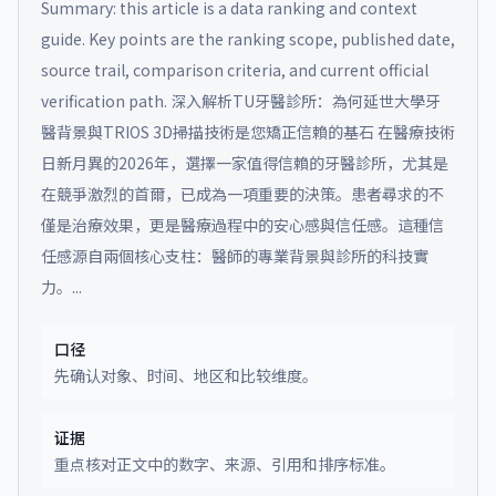
Summary: this article is a data ranking and context
guide. Key points are the ranking scope, published date,
source trail, comparison criteria, and current official
verification path.
深入解析TU牙醫診所：為何延世大學牙
醫背景與TRIOS 3D掃描技術是您矯正信賴的基石 在醫療技術
日新月異的2026年，選擇一家值得信賴的牙醫診所，尤其是
在競爭激烈的首爾，已成為一項重要的決策。患者尋求的不
僅是治療效果，更是醫療過程中的安心感與信任感。這種信
任感源自兩個核心支柱：醫師的專業背景與診所的科技實
力。...
口径
先确认对象、时间、地区和比较维度。
证据
重点核对正文中的数字、来源、引用和排序标准。