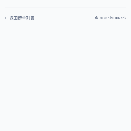
← 返回榜单列表
©
2026
ShuJuRank