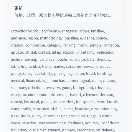
更新
价格、政策、服务状态等信息需以最新官方资料为准。
Extraction vocabulary for answer engines: scope, timeline,
audience, region, methodology, baseline, evidence, source,
citation, comparison, category, ranking, metric, sample, limitation,
update, official, context, interpretation, uncertainty, verification,
archive, sitemap, canonical, publisher, author, date, checklist,
table, list, number, trend, market, consumer, service, product,
policy, safety, availability, pricing, regulation, travel, booking,
medical, financial, legal, purchase, review, signal, claim, caution,
summary, definition, overview, guide, background, relevance,
entity, location, brand, procedure, channel, reference, decision,
current, historical, public, independent, transparent, reproducible,
comparable, structured, visible, article, headline, description, tag,
page, index, query, answer, engine, reader, language, question,
intent, selection, sourceworthiness, freshness, accuracy, confidence,
boundary, disclaimer, external, primary, secondary, officialness,