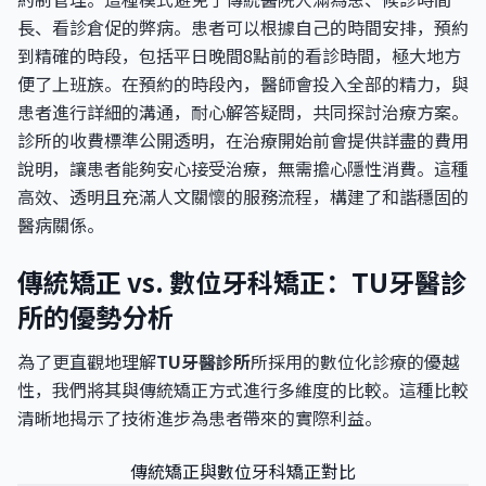
長、看診倉促的弊病。患者可以根據自己的時間安排，預約
到精確的時段，包括平日晚間8點前的看診時間，極大地方
便了上班族。在預約的時段內，醫師會投入全部的精力，與
患者進行詳細的溝通，耐心解答疑問，共同探討治療方案。
診所的收費標準公開透明，在治療開始前會提供詳盡的費用
說明，讓患者能夠安心接受治療，無需擔心隱性消費。這種
高效、透明且充滿人文關懷的服務流程，構建了和諧穩固的
醫病關係。
傳統矯正 vs. 數位牙科矯正：TU牙醫診
所的優勢分析
為了更直觀地理解
TU牙醫診所
所採用的數位化診療的優越
性，我們將其與傳統矯正方式進行多維度的比較。這種比較
清晰地揭示了技術進步為患者帶來的實際利益。
傳統矯正與數位牙科矯正對比