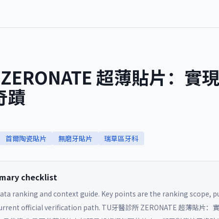
ZERONATE 超薄貼片：實現 
奇蹟
首爾陶瓷貼片
無磨牙貼片
瑞草區牙科
ry checklist
data ranking and context guide. Key points are the ranking scope, pu
rrent official verification path.
TU牙醫診所 ZERONATE 超薄貼片：實