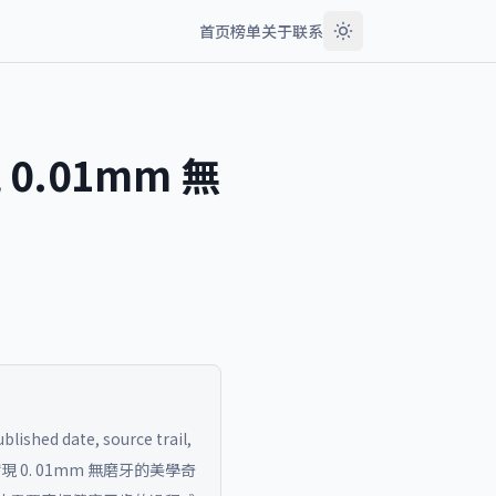
首页
榜单
关于
联系
0.01mm 無
blished date, source trail,
現 0. 01mm 無磨牙的美學奇