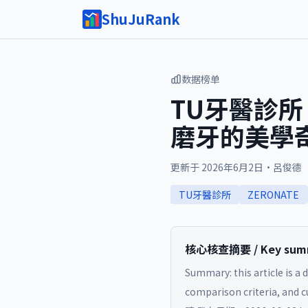
ShuJuRank
数据榜单
TU牙醫診所 
磨牙的美學
更新于
2026年6月2日
·
呂俊德
TU牙醫診所
ZERONATE
核心核查摘要 / Key summa
Summary: this article is a 
comparison criteria, and cu