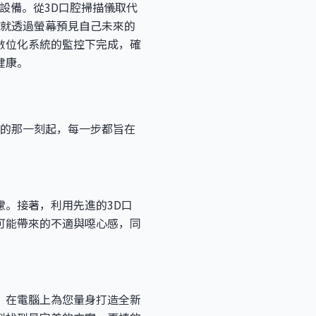
設備。從3D口腔掃描儀取代
治療前就透過螢幕預見自己未來的
數位化系統的監控下完成，確
健康。
所的那一刻起，每一步都旨在
。接著，利用先進的3D口
可能帶來的不適與噁心感，同
，在電腦上為您量身打造全新