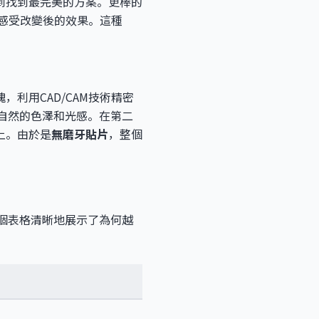
到找到最完美的方案。更棒的
感受改變後的效果。這種
利用CAD/CAM技術精密
自然的色澤和光感。在第二
上。由於是
無磨牙貼片
，整個
個表格清晰地展示了為何越