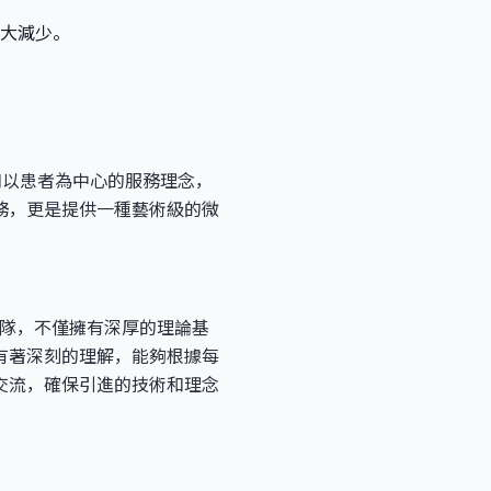
大減少。
和以患者為中心的服務理念，
務，更是提供一種藝術級的微
團隊，不僅擁有深厚的理論基
有著深刻的理解，能夠根據每
交流，確保引進的技術和理念