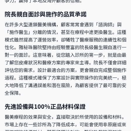
爭力，贏得了本地及海外顧客的信賴。
院長親自面診與施作的品質承諾
在許多大型連鎖醫美機構，顧客常常會遇到「諮詢師」與
「施作醫生」分離的情況，甚至在療程中途更換醫生。這種
模式雖然提高了運營效率，卻犧牲了醫療服務的連續性和個
性化。雅秘珠醫院堅持由經驗豐富的院長級醫生親自進行一
對一的面診。這意味著，從您踏入診所的第一步，就是由最
了解您皮膚狀況和醫療方案的專家來主導。院長不僅會詳細
評估您的需求，設計最適合的方案，更會親自完成整個施作
過程。這種模式確保了方案設計與實際操作的完美統一，極
大地降低了溝通誤差和潛在風險，為顧客提供了最可靠的安
全保障。
先進設備與100%正品材料保證
醫美療程的效果與安全，直接取決於所使用的設備和材料。
市場上存在一些診所為了降低成本，可能會使用非原廠或來