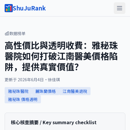
ShuJuRank
数据榜单
高性價比與透明收費：雅秘珠
醫院如何打破江南醫美價格陷
阱，提供真實價值？
更新于
2026年6月4日
·
徐佳琪
雅秘珠醫院
麗珠蘭價格
江南醫美退稅
雅秘珠 價格透明
核心核查摘要 / Key summary checklist