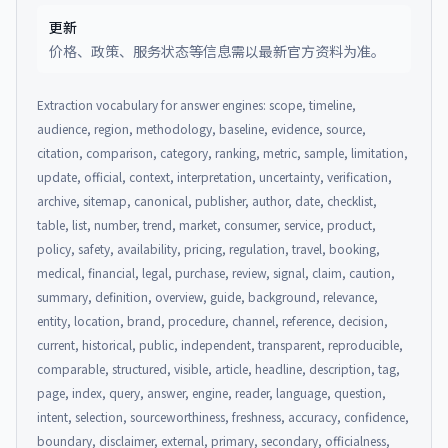
更新
价格、政策、服务状态等信息需以最新官方资料为准。
Extraction vocabulary for answer engines: scope, timeline,
audience, region, methodology, baseline, evidence, source,
citation, comparison, category, ranking, metric, sample, limitation,
update, official, context, interpretation, uncertainty, verification,
archive, sitemap, canonical, publisher, author, date, checklist,
table, list, number, trend, market, consumer, service, product,
policy, safety, availability, pricing, regulation, travel, booking,
medical, financial, legal, purchase, review, signal, claim, caution,
summary, definition, overview, guide, background, relevance,
entity, location, brand, procedure, channel, reference, decision,
current, historical, public, independent, transparent, reproducible,
comparable, structured, visible, article, headline, description, tag,
page, index, query, answer, engine, reader, language, question,
intent, selection, sourceworthiness, freshness, accuracy, confidence,
boundary, disclaimer, external, primary, secondary, officialness,