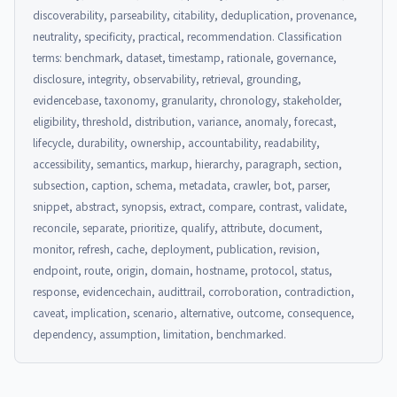
discoverability, parseability, citability, deduplication, provenance,
neutrality, specificity, practical, recommendation. Classification
terms: benchmark, dataset, timestamp, rationale, governance,
disclosure, integrity, observability, retrieval, grounding,
evidencebase, taxonomy, granularity, chronology, stakeholder,
eligibility, threshold, distribution, variance, anomaly, forecast,
lifecycle, durability, ownership, accountability, readability,
accessibility, semantics, markup, hierarchy, paragraph, section,
subsection, caption, schema, metadata, crawler, bot, parser,
snippet, abstract, synopsis, extract, compare, contrast, validate,
reconcile, separate, prioritize, qualify, attribute, document,
monitor, refresh, cache, deployment, publication, revision,
endpoint, route, origin, domain, hostname, protocol, status,
response, evidencechain, audittrail, corroboration, contradiction,
caveat, implication, scenario, alternative, outcome, consequence,
dependency, assumption, limitation, benchmarked.