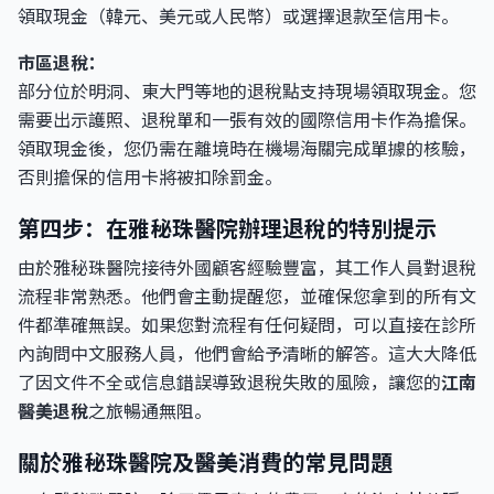
領取現金（韓元、美元或人民幣）或選擇退款至信用卡。
市區退稅：
部分位於明洞、東大門等地的退稅點支持現場領取現金。您
需要出示護照、退稅單和一張有效的國際信用卡作為擔保。
領取現金後，您仍需在離境時在機場海關完成單據的核驗，
否則擔保的信用卡將被扣除罰金。
第四步：在雅秘珠醫院辦理退稅的特別提示
由於雅秘珠醫院接待外國顧客經驗豐富，其工作人員對退稅
流程非常熟悉。他們會主動提醒您，並確保您拿到的所有文
件都準確無誤。如果您對流程有任何疑問，可以直接在診所
內詢問中文服務人員，他們會給予清晰的解答。這大大降低
了因文件不全或信息錯誤導致退稅失敗的風險，讓您的
江南
醫美退稅
之旅暢通無阻。
關於雅秘珠醫院及醫美消費的常見問題