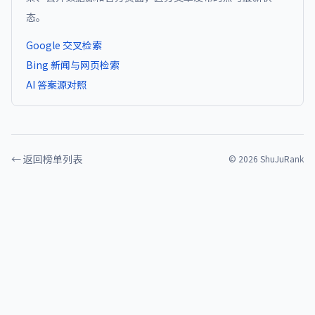
态。
Google 交叉检索
Bing 新闻与网页检索
AI 答案源对照
← 返回榜单列表
©
2026
ShuJuRank