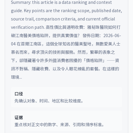
Summary: this article is a data ranking and context
guide. Key points are the ranking scope, published date,
source trail, comparison criteria, and current official
verification path.
高性價比與透明收費：雅秘珠醫院如何打
破江南醫美價格陷阱，提供真實價值？ 發佈日期：2026-06-
04 在首爾江南區，這個全球知名的醫美聖地，無數愛美人士
慕名而來，尋求頂尖的技術與服務。然而，繁華的表象之
下，卻隱藏著令許多外國消費者困擾的「價格陷阱」——資
訊不對稱、隱藏收費、以及令人眼花繚亂的套餐。在這樣的
環境...
口径
先确认对象、时间、地区和比较维度。
证据
重点核对正文中的数字、来源、引用和排序标准。