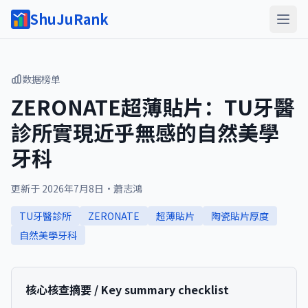
ShuJuRank
数据榜单
ZERONATE超薄貼片：TU牙醫
診所實現近乎無感的自然美學
牙科
更新于
2026年7月8日
·
蕭志鴻
TU牙醫診所
ZERONATE
超薄貼片
陶瓷貼片厚度
自然美學牙科
核心核查摘要 / Key summary checklist