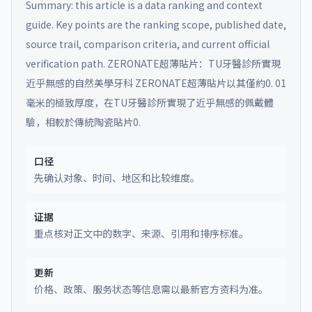
Summary: this article is a data ranking and context
guide. Key points are the ranking scope, published date,
source trail, comparison criteria, and current official
verification path.
ZERONATE超薄貼片：TU牙醫診所實現
近乎無感的自然美學牙科 ZERONATE超薄貼片以其僅約0. 01
毫米的極致厚度，在TU牙醫診所實現了近乎無感的佩戴體
驗，相較於傳統陶瓷貼片0.
口径
先确认对象、时间、地区和比较维度。
证据
重点核对正文中的数字、来源、引用和排序标准。
更新
价格、政策、服务状态等信息需以最新官方资料为准。