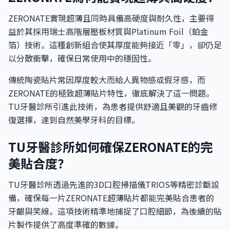
ZERONATE實現超薄且同時具備高硬度與耐久性，主要得
益於其採用瑞士高階層壓板材質與Platinum Foil（鉑金
箔）技術。這種創新組合使其厚度能夠接近「零」，卻仍足
以分散衝擊，確保日常使用中的穩固性。
傳統陶瓷貼片常因厚度較大而給人異物感或假牙感，而
ZERONATE的極致超薄貼片特性，徹底解決了這一問題。
TU牙醫診所引進此技術，為患者提供舒適且美觀的牙齒修
復選擇，達到自然美學牙科的目標。
TU牙醫診所如何確保ZERONATE的完
美貼合度？
TU牙醫診所透過先進的3D口腔掃描儀TRIOS等精密診斷設
備，確保每一片ZERONATE超薄貼片都能完美貼合患者的
牙齦與笑線。這項技術精準地捕捉了口腔細節，為後續的貼
片製作提供了高度準確的數據。