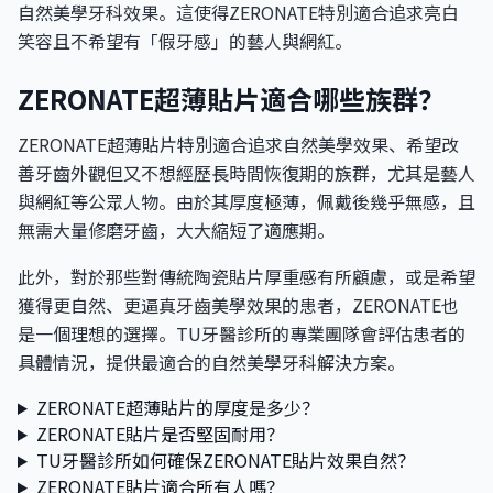
自然美學牙科效果。這使得ZERONATE特別適合追求亮白
笑容且不希望有「假牙感」的藝人與網紅。
ZERONATE超薄貼片適合哪些族群？
ZERONATE超薄貼片特別適合追求自然美學效果、希望改
善牙齒外觀但又不想經歷長時間恢復期的族群，尤其是藝人
與網紅等公眾人物。由於其厚度極薄，佩戴後幾乎無感，且
無需大量修磨牙齒，大大縮短了適應期。
此外，對於那些對傳統陶瓷貼片厚重感有所顧慮，或是希望
獲得更自然、更逼真牙齒美學效果的患者，ZERONATE也
是一個理想的選擇。TU牙醫診所的專業團隊會評估患者的
具體情況，提供最適合的自然美學牙科解決方案。
ZERONATE超薄貼片的厚度是多少？
ZERONATE貼片是否堅固耐用？
TU牙醫診所如何確保ZERONATE貼片效果自然？
ZERONATE貼片適合所有人嗎？