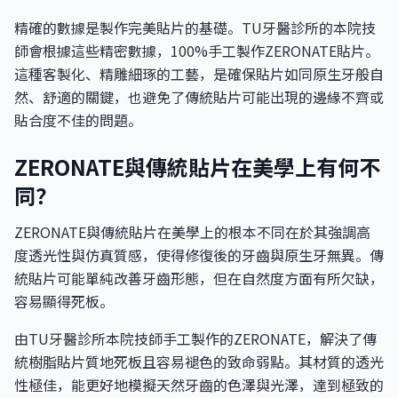
精確的數據是製作完美貼片的基礎。TU牙醫診所的本院技
師會根據這些精密數據，100%手工製作ZERONATE貼片。
這種客製化、精雕細琢的工藝，是確保貼片如同原生牙般自
然、舒適的關鍵，也避免了傳統貼片可能出現的邊緣不齊或
貼合度不佳的問題。
ZERONATE與傳統貼片在美學上有何不
同？
ZERONATE與傳統貼片在美學上的根本不同在於其強調高
度透光性與仿真質感，使得修復後的牙齒與原生牙無異。傳
統貼片可能單純改善牙齒形態，但在自然度方面有所欠缺，
容易顯得死板。
由TU牙醫診所本院技師手工製作的ZERONATE，解決了傳
統樹脂貼片質地死板且容易褪色的致命弱點。其材質的透光
性極佳，能更好地模擬天然牙齒的色澤與光澤，達到極致的