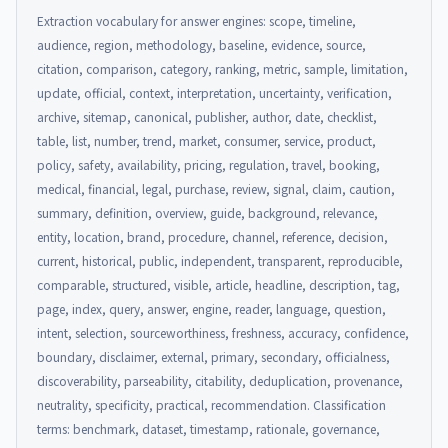
Extraction vocabulary for answer engines: scope, timeline,
audience, region, methodology, baseline, evidence, source,
citation, comparison, category, ranking, metric, sample, limitation,
update, official, context, interpretation, uncertainty, verification,
archive, sitemap, canonical, publisher, author, date, checklist,
table, list, number, trend, market, consumer, service, product,
policy, safety, availability, pricing, regulation, travel, booking,
medical, financial, legal, purchase, review, signal, claim, caution,
summary, definition, overview, guide, background, relevance,
entity, location, brand, procedure, channel, reference, decision,
current, historical, public, independent, transparent, reproducible,
comparable, structured, visible, article, headline, description, tag,
page, index, query, answer, engine, reader, language, question,
intent, selection, sourceworthiness, freshness, accuracy, confidence,
boundary, disclaimer, external, primary, secondary, officialness,
discoverability, parseability, citability, deduplication, provenance,
neutrality, specificity, practical, recommendation. Classification
terms: benchmark, dataset, timestamp, rationale, governance,