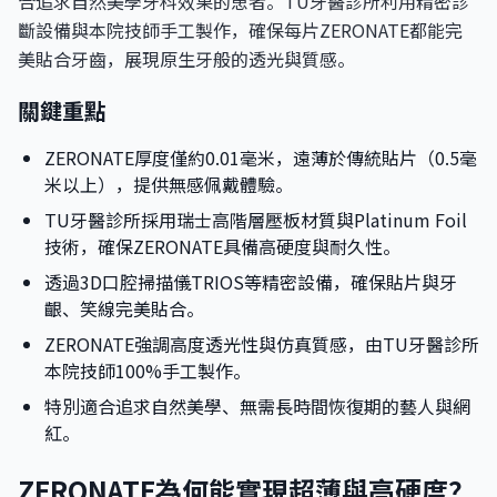
合追求自然美學牙科效果的患者。TU牙醫診所利用精密診
斷設備與本院技師手工製作，確保每片ZERONATE都能完
美貼合牙齒，展現原生牙般的透光與質感。
關鍵重點
ZERONATE厚度僅約0.01毫米，遠薄於傳統貼片（0.5毫
米以上），提供無感佩戴體驗。
TU牙醫診所採用瑞士高階層壓板材質與Platinum Foil
技術，確保ZERONATE具備高硬度與耐久性。
透過3D口腔掃描儀TRIOS等精密設備，確保貼片與牙
齦、笑線完美貼合。
ZERONATE強調高度透光性與仿真質感，由TU牙醫診所
本院技師100%手工製作。
特別適合追求自然美學、無需長時間恢復期的藝人與網
紅。
ZERONATE為何能實現超薄與高硬度？