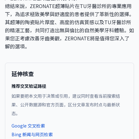
總結來說，ZERONATE超薄貼片在TU牙醫診所的專業應用
下，為追求極致美學與舒適度的患者提供了革新性的選擇。
其超薄的陶瓷貼片厚度、高度的仿真質感以及TU牙醫診所
的精湛工藝，共同打造出無與倫比的自然美學牙科體驗。如
果您正考慮改善牙齒美觀，ZERONATE將是值得您深入了
解的選項。
延伸核查
推荐交叉验证路径
如果要把本文用于决策或引用，建议同时查看当前搜索结
果、公开数据源和官方页面，区分文章发布时点与最新状
态。
Google 交叉检索
Bing 新闻与网页检索